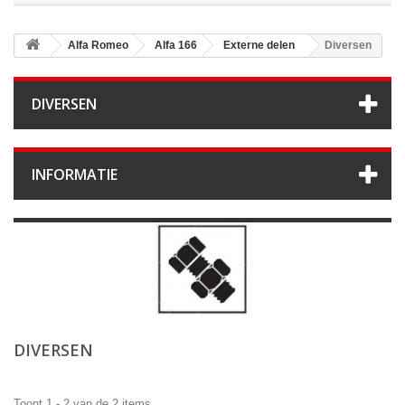
Alfa Romeo
Alfa 166
Externe delen
Diversen
DIVERSEN
INFORMATIE
DIVERSEN
Toont 1 - 2 van de 2 items