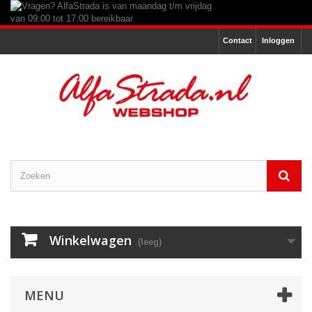
Contact
Inloggen
Winkelwagen
(leeg)
MENU