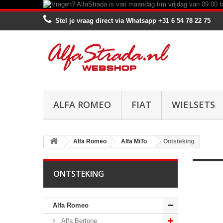
Stel je vraag direct via Whatsapp
+31 6 54 78 22 75
ALFA ROMEO
FIAT
WIELSETS
Alfa Romeo
Alfa MiTo
Ontsteking
ONTSTEKING
Alfa Romeo
Alfa Bertone