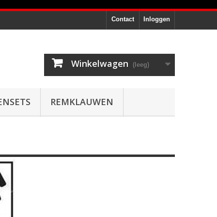
Contact
Inloggen
Winkelwagen
(leeg)
ENSETS
REMKLAUWEN