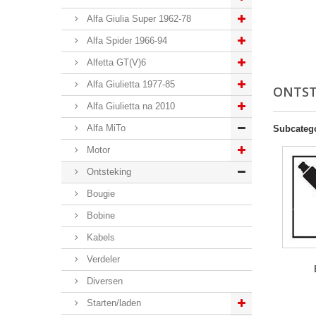
Alfa Giulia Super 1962-78
Alfa Spider 1966-94
Alfetta GT(V)6
Alfa Giulietta 1977-85
ONTS
Alfa Giulietta na 2010
Alfa MiTo
Subcateg
Motor
Ontsteking
Bougie
Bobine
Kabels
Verdeler
Diversen
Starten/laden