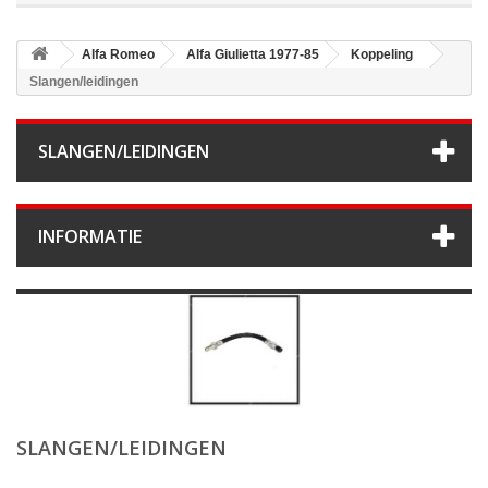
Alfa Romeo
Alfa Giulietta 1977-85
Koppeling
Slangen/leidingen
SLANGEN/LEIDINGEN
INFORMATIE
SLANGEN/LEIDINGEN