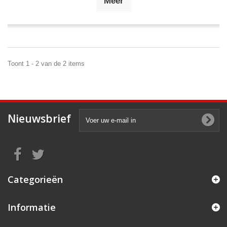
Meer
Toont 1 - 2 van de 2 items
Nieuwsbrief
Categorieën
Informatie