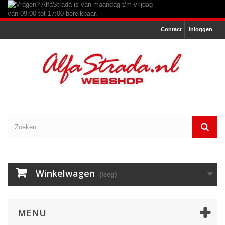
Contact
Inloggen
Winkelwagen
(leeg)
MENU