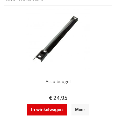
Accu beugel
€ 24,95
In winkelwagen
Meer