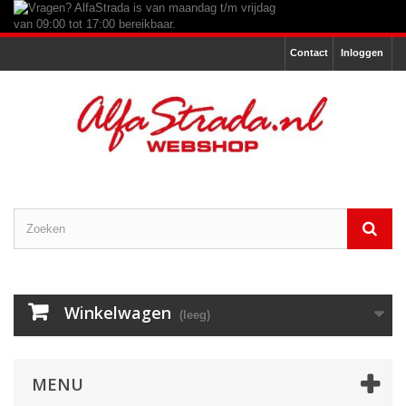
Contact
Inloggen
Winkelwagen
(leeg)
MENU