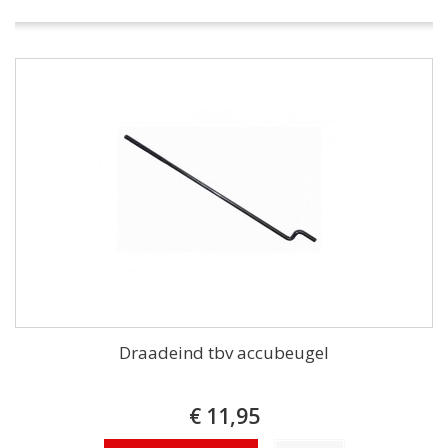
Draadeind tbv accubeugel
€ 11,95