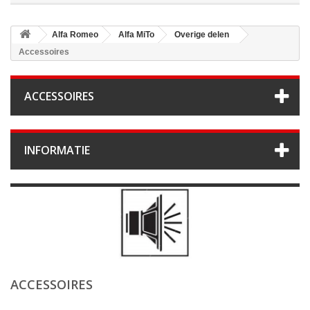
Alfa Romeo
Alfa MiTo
Overige delen
Accessoires
ACCESSOIRES
INFORMATIE
ACCESSOIRES