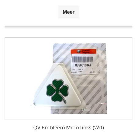
Meer
QV Embleem MiTo links (Wit)