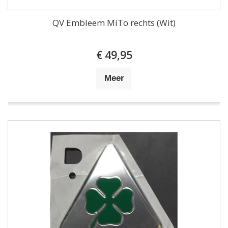
QV Embleem MiTo rechts (Wit)
€ 49,95
Meer