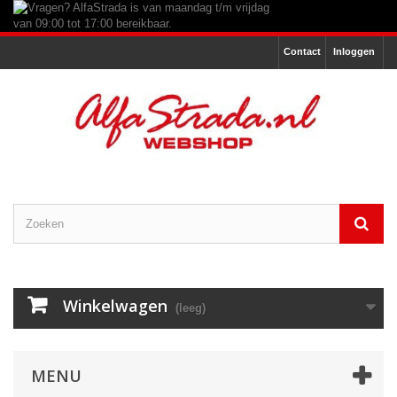
Contact
Inloggen
Winkelwagen
(leeg)
MENU