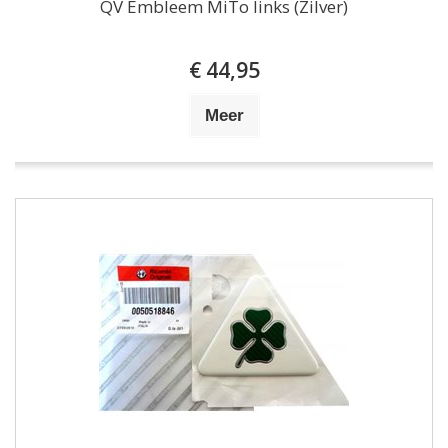
QV Embleem MiTo links (Zilver)
€ 44,95
Meer