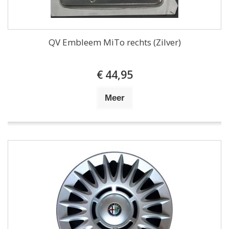
QV Embleem MiTo rechts (Zilver)
€ 44,95
Meer