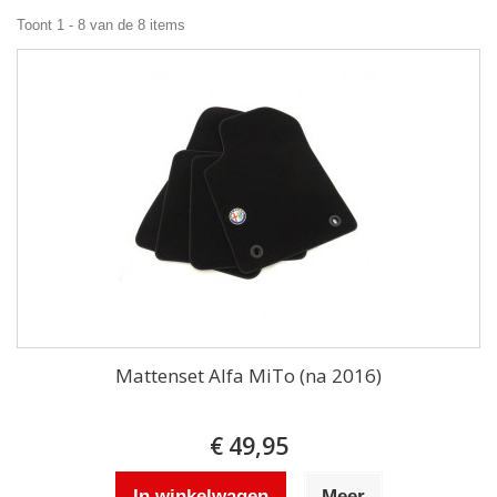
Toont 1 - 8 van de 8 items
Mattenset Alfa MiTo (na 2016)
€ 49,95
In winkelwagen
Meer