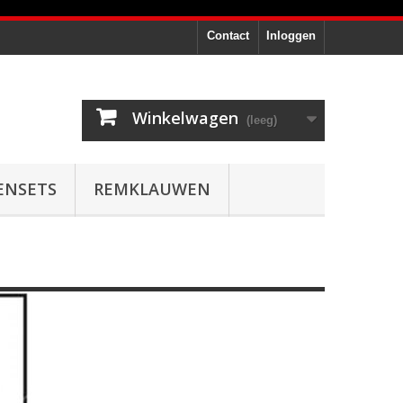
Contact
Inloggen
Winkelwagen
(leeg)
ENSETS
REMKLAUWEN