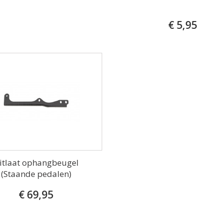
€ 5,95
itlaat ophangbeugel
(Staande pedalen)
€ 69,95