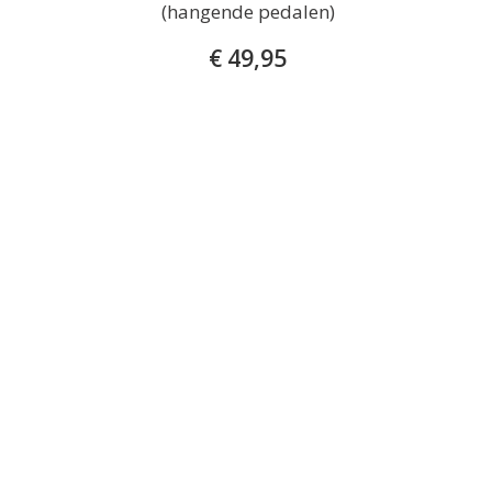
(hangende pedalen)
€ 49,95