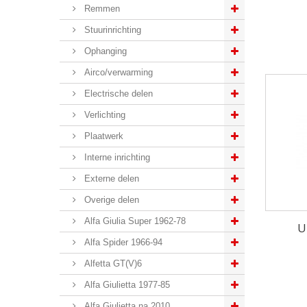
Remmen
Stuurinrichting
Ophanging
Airco/verwarming
Electrische delen
Verlichting
Plaatwerk
Interne inrichting
Externe delen
Overige delen
Alfa Giulia Super 1962-78
U
Alfa Spider 1966-94
Alfetta GT(V)6
Alfa Giulietta 1977-85
Alfa Giulietta na 2010