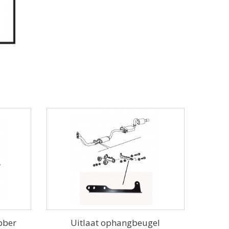
ubber
Uitlaat ophangbeugel