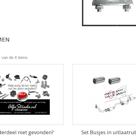
MEN
4 van de 4 items
erdeel niet gevonden?
Set Busjes in uitlaatr