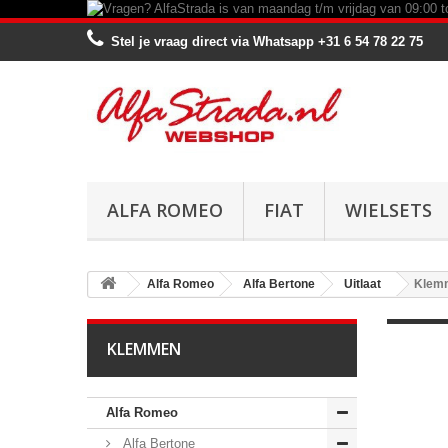
Stel je vraag direct via Whatsapp
+31 6 54 78 22 75
ALFA ROMEO
FIAT
WIELSETS
Alfa Romeo
Alfa Bertone
Uitlaat
Klem
KLEMMEN
Alfa Romeo
Alfa Bertone