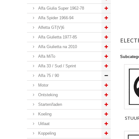
Alfa Giulia Super 1962-78
Alfa Spider 1966-94
Alfetta GT(V)6
Alfa Giulietta 1977-85
ELECT
Alfa Giulietta na 2010
Alfa MiTo
Subcateg
Alfa 33 / Sud / Sprint
Alfa 75 / 90
Motor
Ontsteking
Starten/laden
Koeling
STUU
Uitlaat
Koppeling