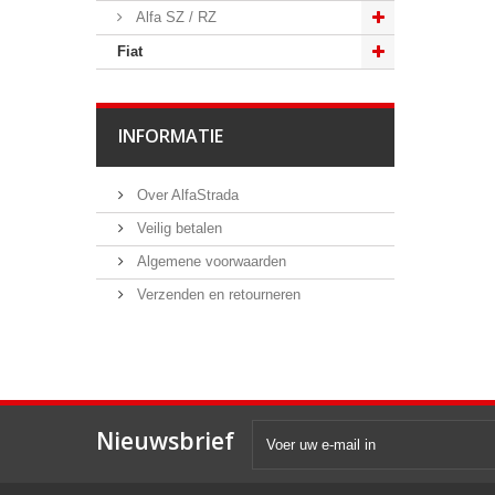
Alfa SZ / RZ
Fiat
INFORMATIE
Over AlfaStrada
Veilig betalen
Algemene voorwaarden
Verzenden en retourneren
Nieuwsbrief