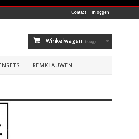
Contact
Inloggen
Winkelwagen
(leeg)
ENSETS
REMKLAUWEN