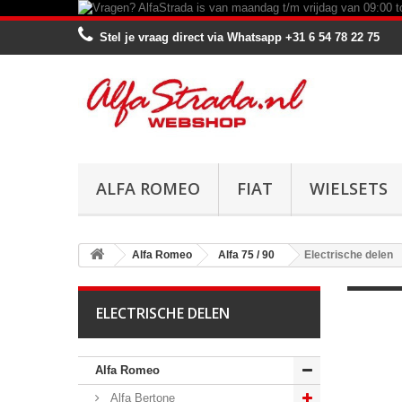
Stel je vraag direct via Whatsapp
+31 6 54 78 22 75
ALFA ROMEO
FIAT
WIELSETS
Alfa Romeo
Alfa 75 / 90
Electrische delen
ELECTRISCHE DELEN
Alfa Romeo
Alfa Bertone