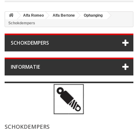
Alfa Romeo
Alfa Bertone
Ophanging
Schokdempers
SCHOKDEMPERS
INFORMATIE
SCHOKDEMPERS