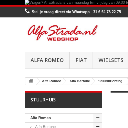
Stel je vraag direct via Whatsapp
+31 6 54 78 22 75
ALFA ROMEO
FIAT
WIELSETS
Alfa Romeo
Alfa Bertone
Stuurinrichting
STUURHUIS
Alfa Romeo
Alfa Bertone