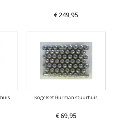
€ 249,95
huis
Kogelset Burman stuurhuis
€ 69,95