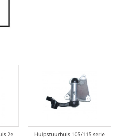
is 2e
Hulpstuurhuis 105/115 serie