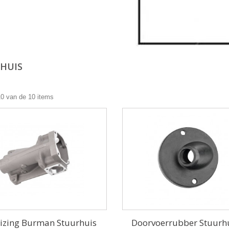
RHUIS
10 van de 10 items
izing Burman Stuurhuis
Doorvoerrubber Stuurhu