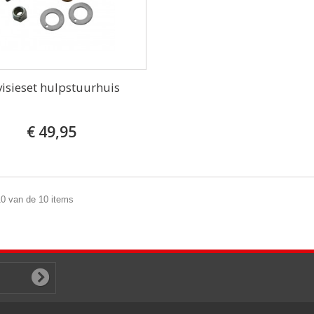
visieset hulpstuurhuis
€ 49,95
10 van de 10 items