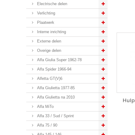
Electrische delen
Verlichting
Plaatwerk
Interne inrichting
Externe delen
Overige delen
Alfa Giulia Super 1962-78
Alfa Spider 1966-94
Alfetta GT(V)6
Alfa Giulietta 1977-85
Alfa Giulietta na 2010
Hulp
Alfa MiTo
Alfa 33 / Sud / Sprint
Alfa 75 / 90
Alfa 145 / 146