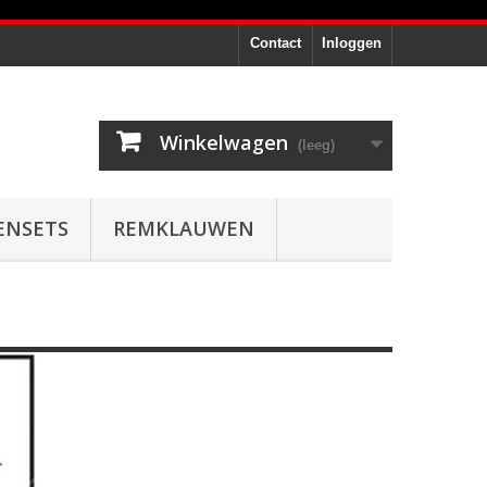
Contact
Inloggen
Winkelwagen
(leeg)
ENSETS
REMKLAUWEN