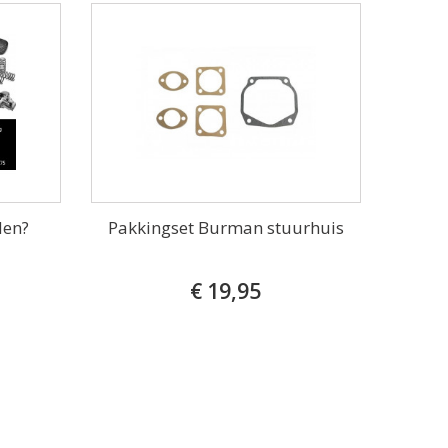
den?
Pakkingset Burman stuurhuis
€ 19,95