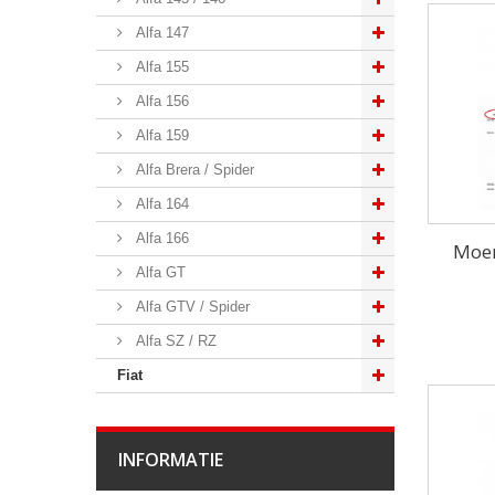
Alfa 147
Alfa 155
Alfa 156
Alfa 159
Alfa Brera / Spider
Alfa 164
Alfa 166
Moer
Alfa GT
Alfa GTV / Spider
Alfa SZ / RZ
Fiat
INFORMATIE