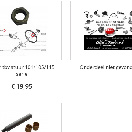
 tbv stuur 101/105/115
Onderdeel niet gevon
serie
€ 19,95