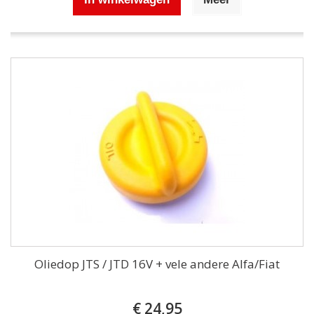
Oliedop JTS / JTD 16V + vele andere Alfa/Fiat
€ 24,95