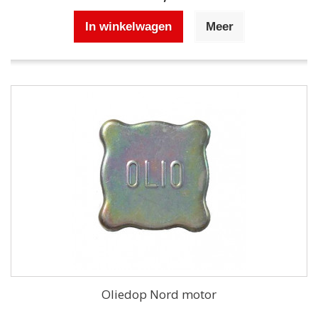
In winkelwagen
Meer
Oliedop Nord motor