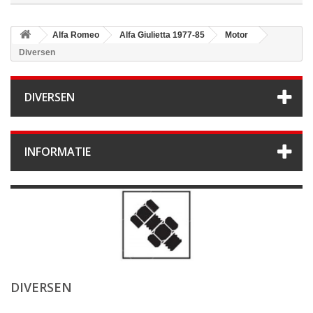
Alfa Romeo
Alfa Giulietta 1977-85
Motor
Diversen
DIVERSEN
INFORMATIE
DIVERSEN