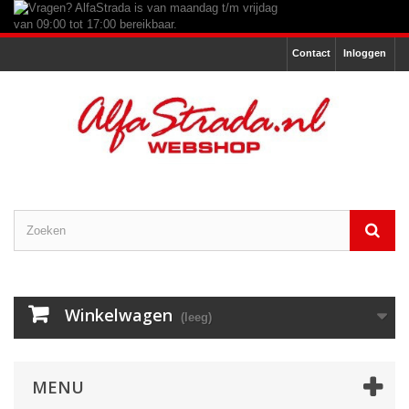
Contact
Inloggen
Winkelwagen
(leeg)
MENU