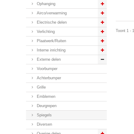
Ophanging
Airco/verwarming
Electrische delen
Toont 1 - 
Verlichting
Plaatwerk/Ruiten
Interne inrichting
Externe delen
Voorbumper
Achterbumper
Grille
Emblemen
Deurgrepen
Spiegels
Diversen
Overige delen