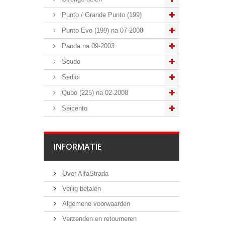
Punto / Grande Punto (199)
Punto Evo (199) na 07-2008
Panda na 09-2003
Scudo
Sedici
Qubo (225) na 02-2008
Seicento
INFORMATIE
Over AlfaStrada
Veilig betalen
Algemene voorwaarden
Verzenden en retourneren