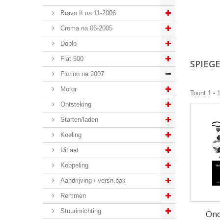
Bravo II na 11-2006
Croma na 06-2005
Doblo
Fiat 500
SPIEG
Fiorino na 2007
Motor
Toont 1 - 
Ontsteking
Starten/laden
Koeling
Uitlaat
Koppeling
Aandrijving / versn.bak
Remmen
Stuurinrichting
Ond