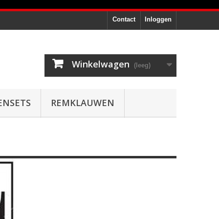
Contact
Inloggen
Winkelwagen
(leeg)
ENSETS
REMKLAUWEN