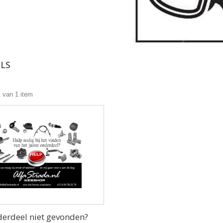
ELS
1 van 1 item
erdeel niet gevonden?