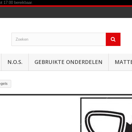
N.O.S.
GEBRUIKTE ONDERDELEN
MATT
egels