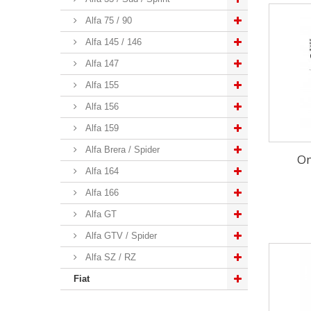
Alfa 75 / 90
Alfa 145 / 146
Alfa 147
Alfa 155
Alfa 156
Alfa 159
Alfa Brera / Spider
On
Alfa 164
Alfa 166
Alfa GT
Alfa GTV / Spider
Alfa SZ / RZ
Fiat