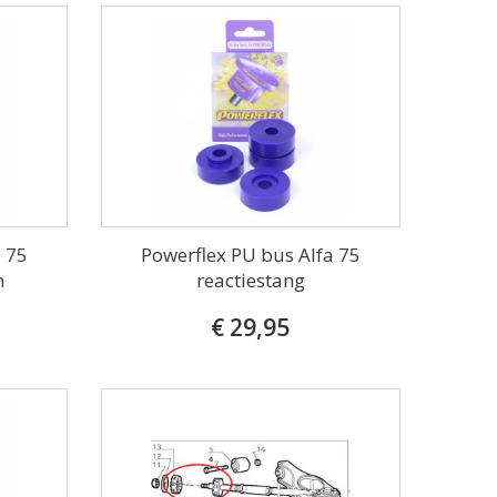
a 75
Powerflex PU bus Alfa 75
m
reactiestang
€ 29,95