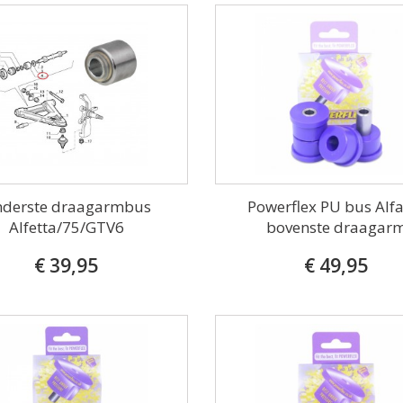
derste draagarmbus
Powerflex PU bus Alf
Alfetta/75/GTV6
bovenste draagar
€ 39,95
€ 49,95