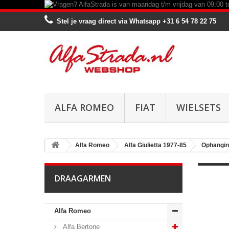
Stel je vraag direct via Whatsapp
+31 6 54 78 22 75
ALFA ROMEO
FIAT
WIELSETS
Alfa Romeo
Alfa Giulietta 1977-85
Ophangi
DRAAGARMEN
Alfa Romeo
Alfa Bertone