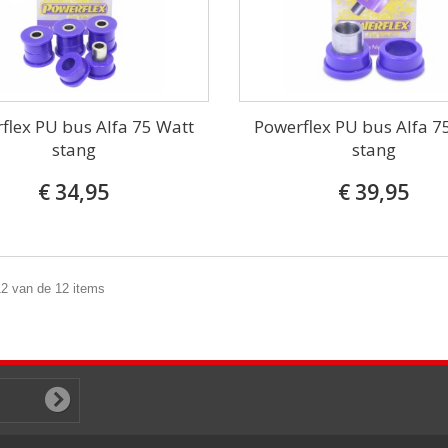
flex PU bus Alfa 75 Watt
Powerflex PU bus Alfa 7
stang
stang
€ 34,95
€ 39,95
12 van de 12 items