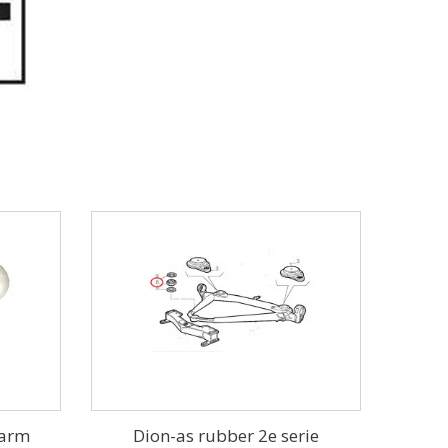
garm
Dion-as rubber 2e serie