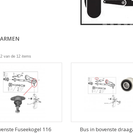
GARMEN
12 van de 12 items
venste Fuseekogel 116
Bus in bovenste draa