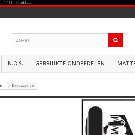
N.O.S.
GEBRUIKTE ONDERDELEN
MATT
ng
Draagarmen