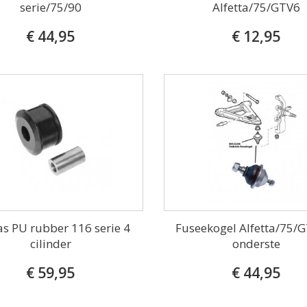
serie/75/90
Alfetta/75/GTV6
€ 44,95
€ 12,95
s PU rubber 116 serie 4
Fuseekogel Alfetta/75/G
cilinder
onderste
€ 59,95
€ 44,95