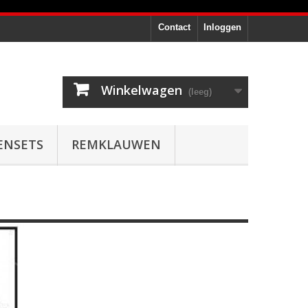
Contact
Inloggen
Winkelwagen
(leeg)
ENSETS
REMKLAUWEN