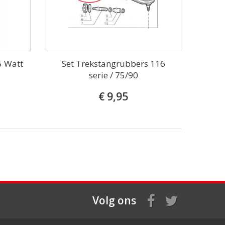
5 Watt
Set Trekstangrubbers 116
serie / 75/90
€ 9,95
Volg ons