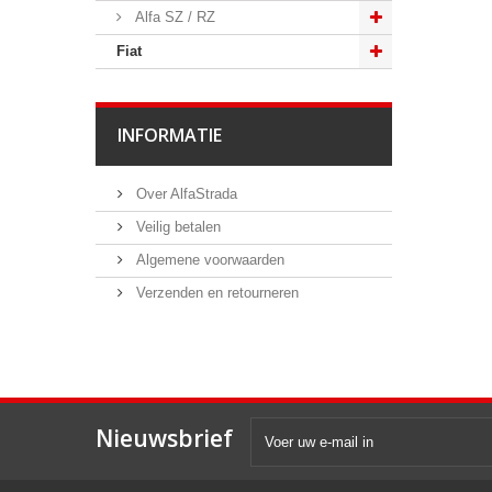
Alfa SZ / RZ
Fiat
INFORMATIE
Over AlfaStrada
Veilig betalen
Algemene voorwaarden
Verzenden en retourneren
Nieuwsbrief