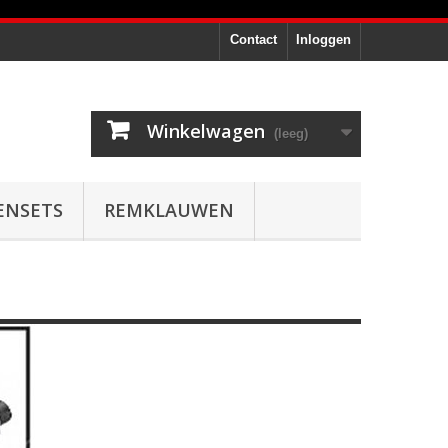
Contact
Inloggen
Winkelwagen
(leeg)
ENSETS
REMKLAUWEN