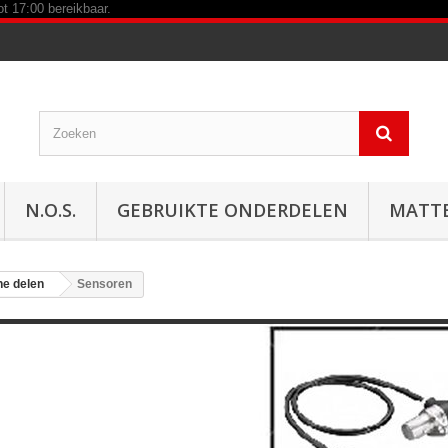
N.O.S.
GEBRUIKTE ONDERDELEN
MATT
he delen
Sensoren