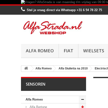
Stel je vraag direct via Whatsapp
+31 6 54 78 22 75
ALFA ROMEO
FIAT
WIELSETS
Alfa Romeo
Alfa Giulietta na 2010
Electrisc
SENSOREN
Alfa Romeo
Alfa Bertone