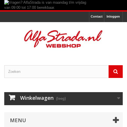
Contact
Inloggen
Winkelwagen
(leeg)
MENU