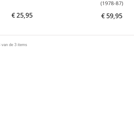
(1978-87)
€ 25,95
€ 59,95
3 van de 3 items