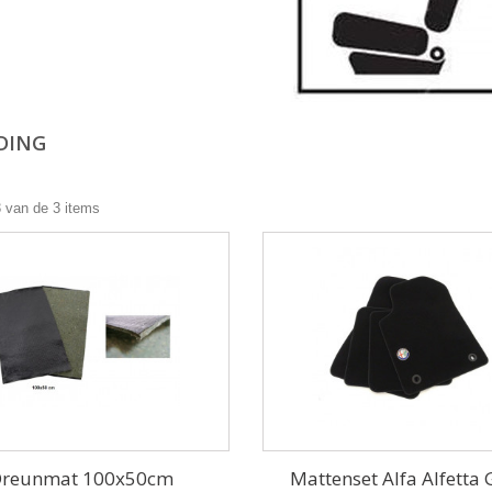
DING
3 van de 3 items
reunmat 100x50cm
Mattenset Alfa Alfetta