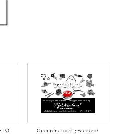
 GTV6
Onderdeel niet gevonden?