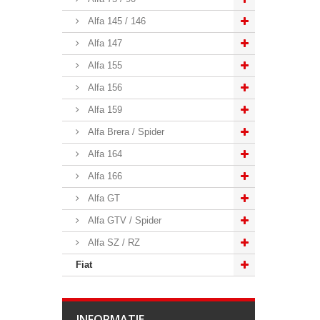
Alfa 145 / 146
Alfa 147
Alfa 155
Alfa 156
Alfa 159
Alfa Brera / Spider
Alfa 164
Alfa 166
Alfa GT
Alfa GTV / Spider
Alfa SZ / RZ
Fiat
INFORMATIE