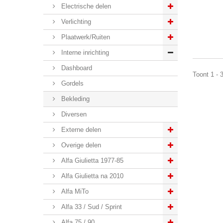
Electrische delen
Verlichting
Plaatwerk/Ruiten
Interne inrichting
Dashboard
Toont 1 - 
Gordels
Bekleding
Diversen
Externe delen
Overige delen
Alfa Giulietta 1977-85
Alfa Giulietta na 2010
Alfa MiTo
Alfa 33 / Sud / Sprint
Alfa 75 / 90