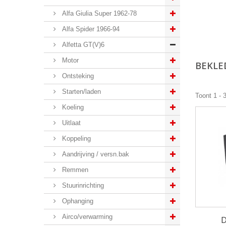
Alfa Giulia Super 1962-78
Alfa Spider 1966-94
Alfetta GT(V)6
Motor
BEKLE
Ontsteking
Starten/laden
Toont 1 - 
Koeling
Uitlaat
Koppeling
Aandrijving / versn.bak
Remmen
Stuurinrichting
Ophanging
Airco/verwarming
D