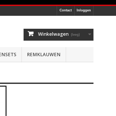
Contact
Inloggen
Winkelwagen
(leeg)
ENSETS
REMKLAUWEN