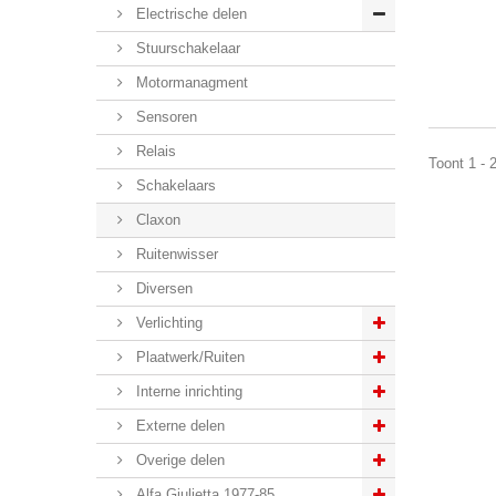
Electrische delen
Stuurschakelaar
Motormanagment
Sensoren
Relais
Toont 1 - 
Schakelaars
Claxon
Ruitenwisser
Diversen
Verlichting
Plaatwerk/Ruiten
Interne inrichting
Externe delen
Overige delen
Alfa Giulietta 1977-85