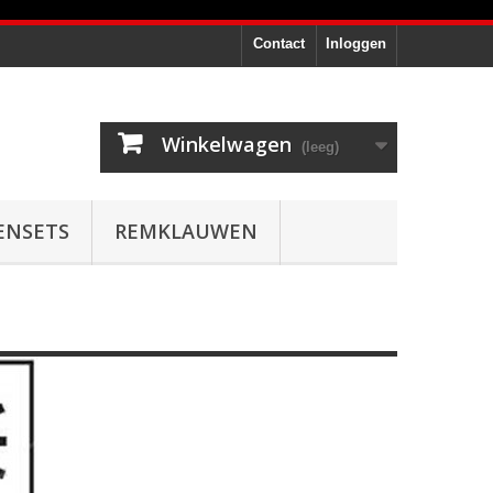
Contact
Inloggen
Winkelwagen
(leeg)
ENSETS
REMKLAUWEN