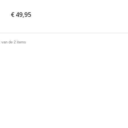
€ 49,95
2 van de 2 items