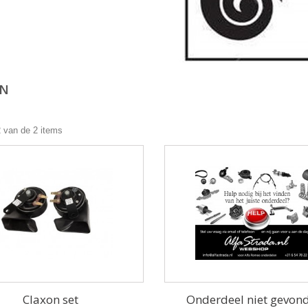
ON
2 van de 2 items
Claxon set
Onderdeel niet gevon