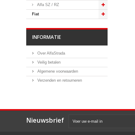
Alfa SZ / RZ
Fiat
INFORMATIE
Over AlfaStrada
Veilig betalen
Algemene voorwaarden
Verzenden en retourneren
Nieuwsbrief