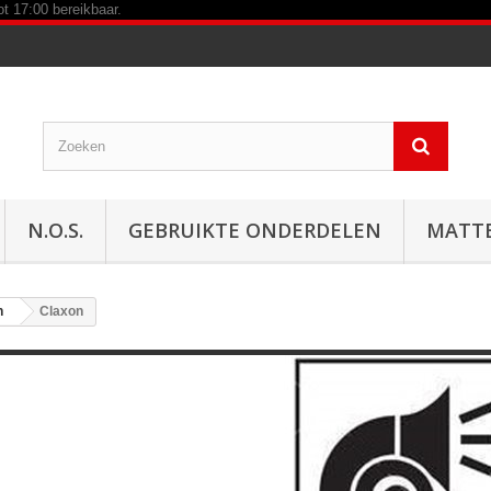
N.O.S.
GEBRUIKTE ONDERDELEN
MATT
n
Claxon