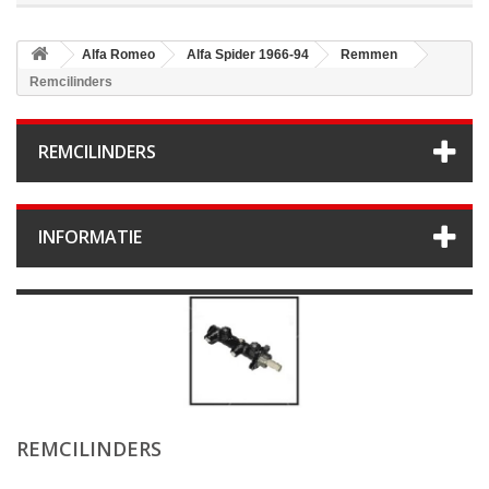
Alfa Romeo
Alfa Spider 1966-94
Remmen
Remcilinders
REMCILINDERS
INFORMATIE
REMCILINDERS