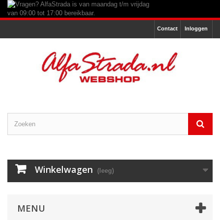
Contact
Inloggen
Winkelwagen
(leeg)
MENU