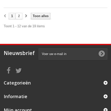
1
2
Toon alles
Toont 1 - 12 van de 19 items
Nieuwsbrief
Categorieën
Informatie
Mijn account