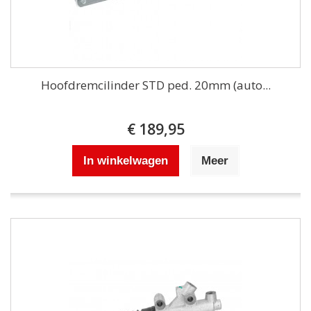
Hoofdremcilinder STD ped. 20mm (auto...
€ 189,95
In winkelwagen
Meer