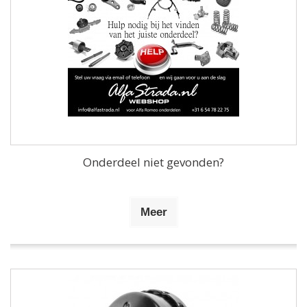
Onderdeel niet gevonden?
Meer