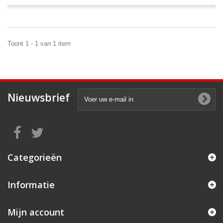
Toont 1 - 1 van 1 item
Nieuwsbrief
Categorieën
Informatie
Mijn account