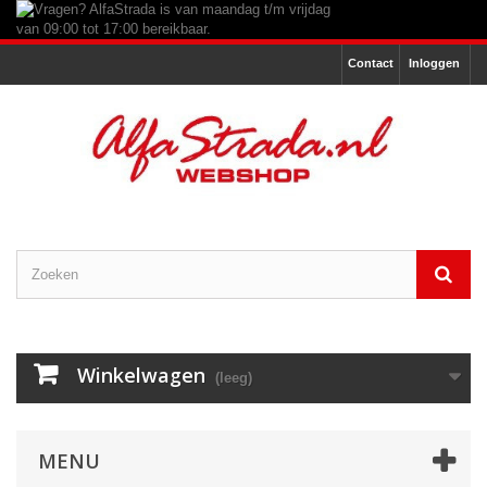
Contact
Inloggen
Winkelwagen
(leeg)
MENU