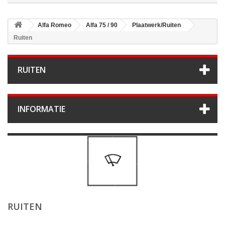
Alfa Romeo
Alfa 75 / 90
Plaatwerk/Ruiten
Ruiten
RUITEN
INFORMATIE
RUITEN