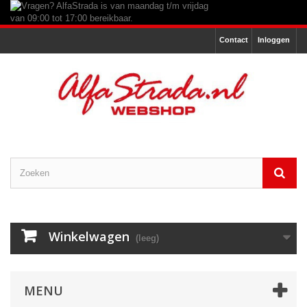
Contact
Inloggen
Winkelwagen
(leeg)
MENU