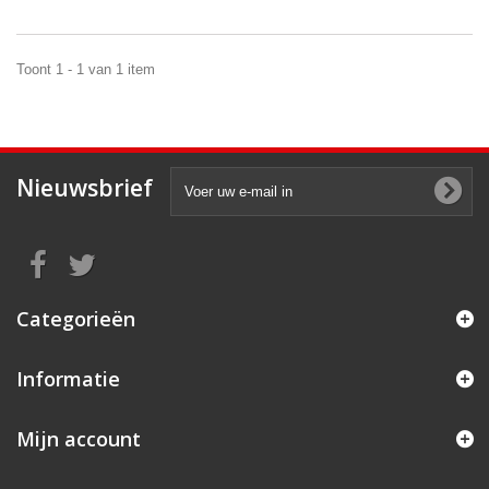
Toont 1 - 1 van 1 item
Nieuwsbrief
Categorieën
Informatie
Mijn account