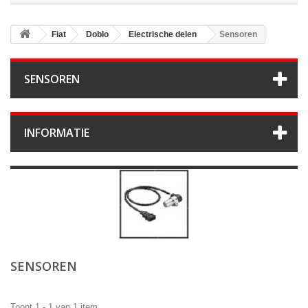
Fiat
Doblo
Electrische delen
Sensoren
SENSOREN
INFORMATIE
SENSOREN
Toont 1 - 1 van 1 item