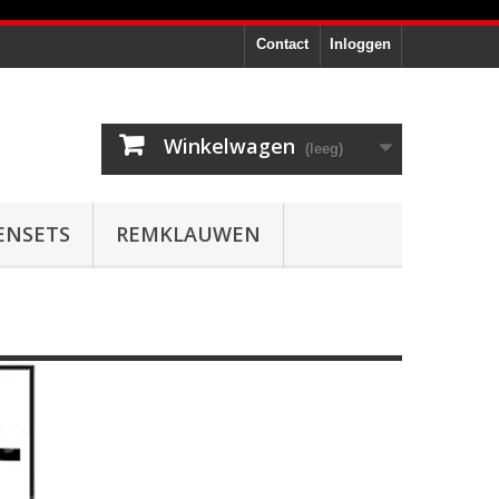
Contact
Inloggen
Winkelwagen
(leeg)
ENSETS
REMKLAUWEN