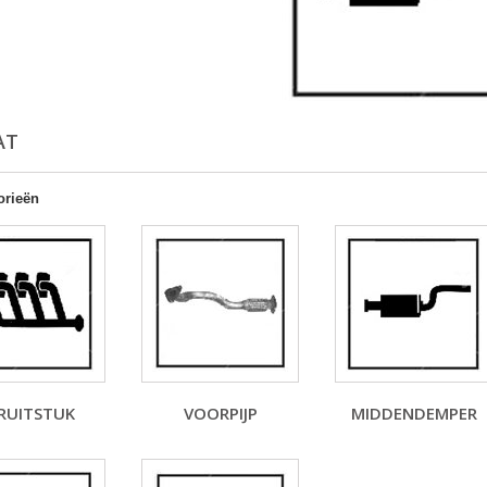
AT
orieën
RUITSTUK
VOORPIJP
MIDDENDEMPER