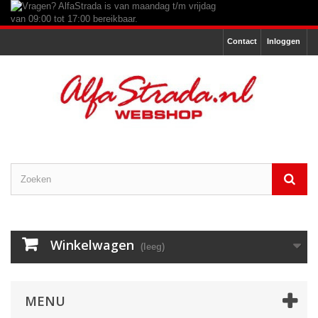
Contact
Inloggen
Winkelwagen
(leeg)
MENU