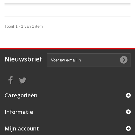
Toont 1 - 1 van 1 item
Nieuwsbrief
Categorieën
Informatie
Mijn account