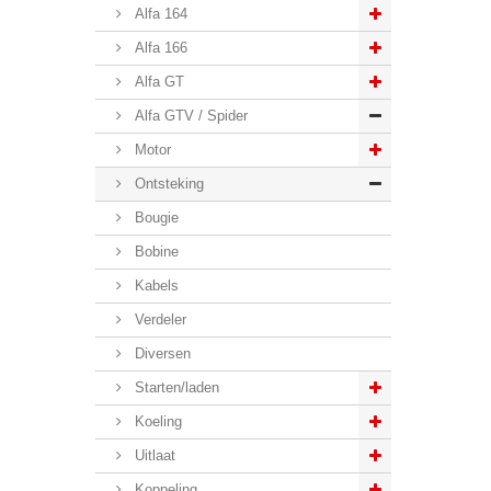
Alfa 164
Alfa 166
Alfa GT
Alfa GTV / Spider
Motor
Ontsteking
Bougie
Bobine
Kabels
Verdeler
Diversen
Starten/laden
Koeling
Uitlaat
Koppeling