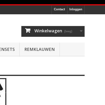
Contact
Inloggen
Winkelwagen
(leeg)
ENSETS
REMKLAUWEN