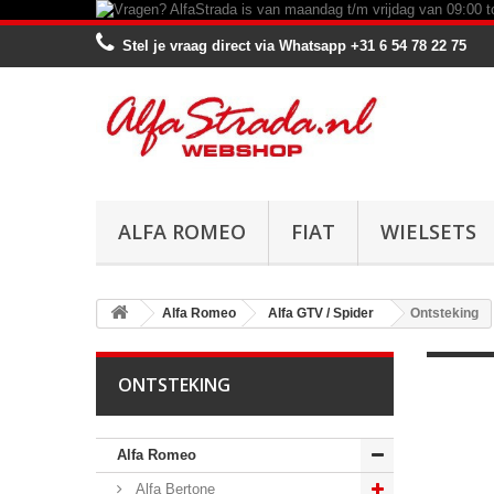
Stel je vraag direct via Whatsapp
+31 6 54 78 22 75
ALFA ROMEO
FIAT
WIELSETS
Alfa Romeo
Alfa GTV / Spider
Ontsteking
ONTSTEKING
Alfa Romeo
Alfa Bertone