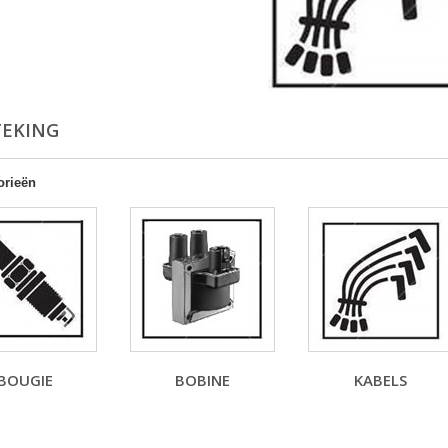
TEKING
orieën
BOUGIE
BOBINE
KABELS