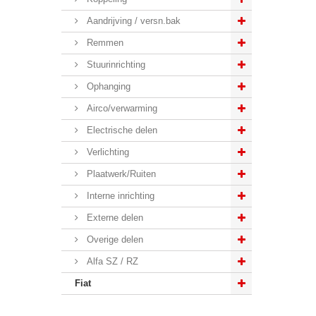
Aandrijving / versn.bak
Remmen
Stuurinrichting
Ophanging
Airco/verwarming
Electrische delen
Verlichting
Plaatwerk/Ruiten
Interne inrichting
Externe delen
Overige delen
Alfa SZ / RZ
Fiat