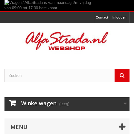
Contact
Inloggen
Winkelwagen
(leeg)
MENU