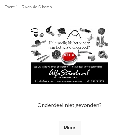
Toont 1 - 5 van de 5 items
Onderdeel niet gevonden?
Meer