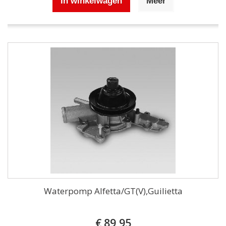
In winkelwagen
Meer
Waterpomp Alfetta/GT(V),Guilietta
€ 89,95