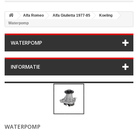
Alfa Romeo
Alfa Giulietta 1977-85
Koeling
Waterpomp
WATERPOMP
INFORMATIE
WATERPOMP