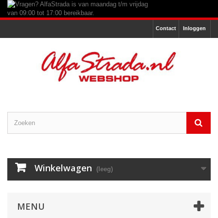
Contact
Inloggen
Winkelwagen
(leeg)
MENU