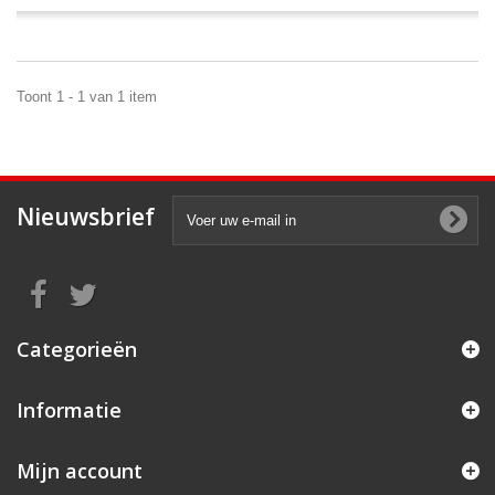
Toont 1 - 1 van 1 item
Nieuwsbrief
Categorieën
Informatie
Mijn account