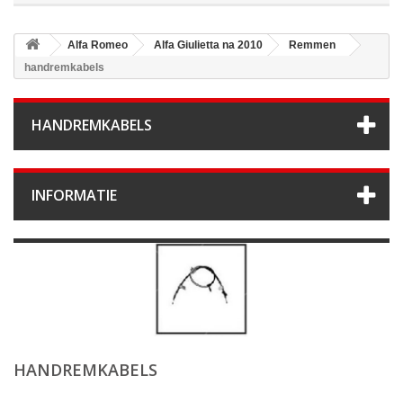
Alfa Romeo
Alfa Giulietta na 2010
Remmen
handremkabels
HANDREMKABELS
INFORMATIE
HANDREMKABELS