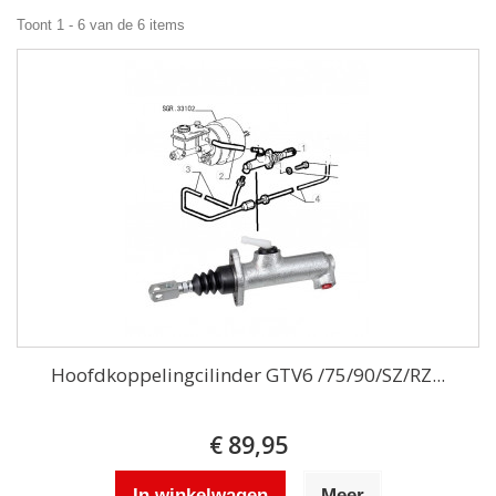
Toont 1 - 6 van de 6 items
Hoofdkoppelingcilinder GTV6 /75/90/SZ/RZ...
€ 89,95
In winkelwagen
Meer