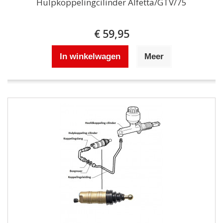
Hulpkoppelingcilinder Alfetta/GTV/75
€ 59,95
In winkelwagen
Meer