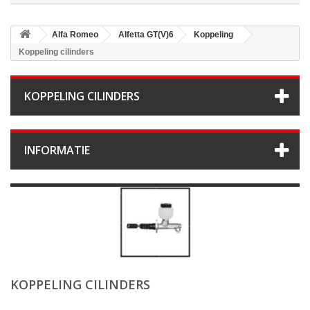
Alfa Romeo
Alfetta GT(V)6
Koppeling
Koppeling cilinders
KOPPELING CILINDERS
INFORMATIE
KOPPELING CILINDERS