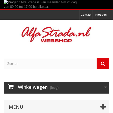
Contact
Inloggen
Winkelwagen
(leeg)
MENU