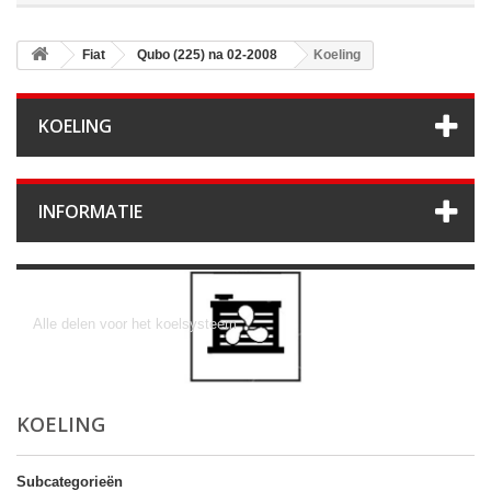
Fiat
Qubo (225) na 02-2008
Koeling
KOELING
INFORMATIE
Koeling
Alle delen voor het koelsysteem
KOELING
Subcategorieën