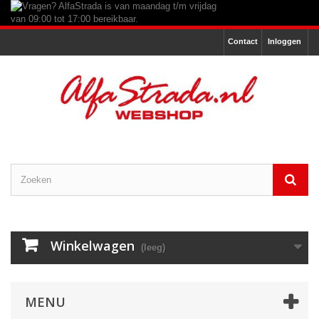
Contact
Inloggen
Winkelwagen
(leeg)
MENU