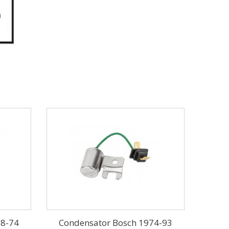
68-74
Condensator Bosch 1974-93