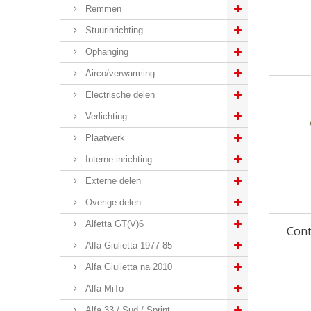
Remmen
Stuurinrichting
Ophanging
Airco/verwarming
Electrische delen
Verlichting
Plaatwerk
Interne inrichting
Externe delen
Overige delen
Alfetta GT(V)6
Cont
Alfa Giulietta 1977-85
Alfa Giulietta na 2010
Alfa MiTo
Alfa 33 / Sud / Sprint