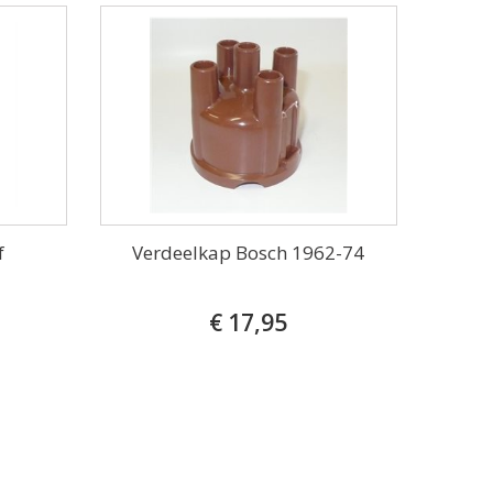
f
Verdeelkap Bosch 1962-74
€ 17,95