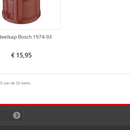
deelkap Bosch 1974-93
€ 15,95
10 van de 10 items