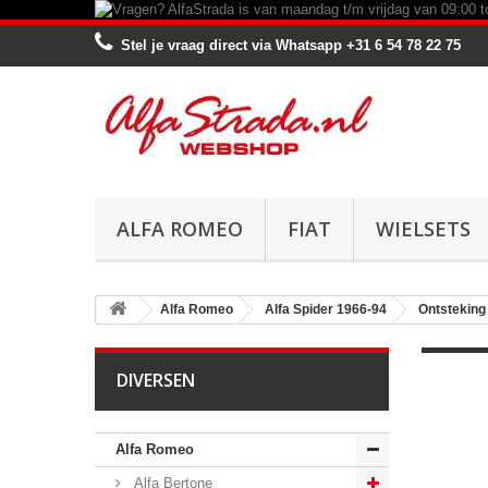
Stel je vraag direct via Whatsapp
+31 6 54 78 22 75
ALFA ROMEO
FIAT
WIELSETS
Alfa Romeo
Alfa Spider 1966-94
Ontsteking
DIVERSEN
Alfa Romeo
Alfa Bertone