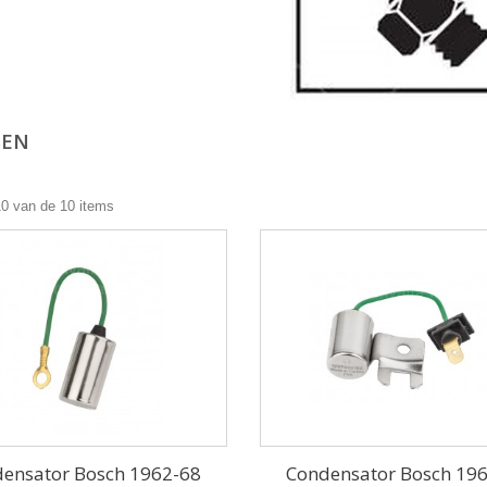
SEN
10 van de 10 items
ensator Bosch 1962-68
Condensator Bosch 19