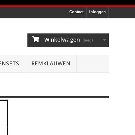
Contact
Inloggen
Winkelwagen
(leeg)
ENSETS
REMKLAUWEN