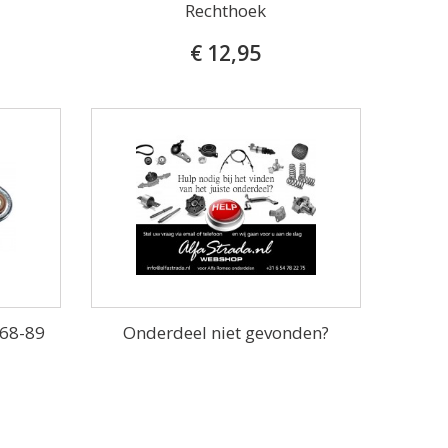
Rechthoek
€ 12,95
968-89
Onderdeel niet gevonden?